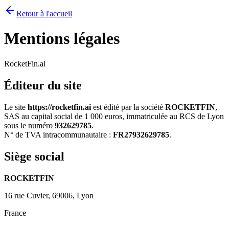
Retour à l'accueil
Mentions légales
RocketFin.ai
Éditeur du site
Le site
https://rocketfin.ai
est édité par la société
ROCKETFIN
,
SAS au capital social de 1 000 euros, immatriculée au RCS de Lyon
sous le numéro
932629785
.
N° de TVA intracommunautaire :
FR27932629785
.
Siège social
ROCKETFIN
16 rue Cuvier, 69006, Lyon
France